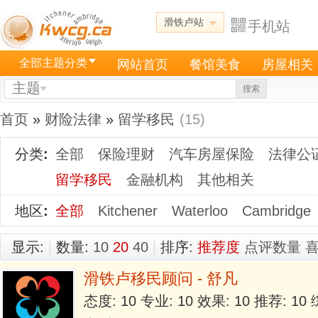
滑铁卢站
手机站
全部主题分类
网站首页
餐馆美食
房屋相关
主题
搜索
首页
»
财险法律
»
留学移民
(15)
分类
:
全部
保险理财
汽车房屋保险
法律公
留学移民
金融机构
其他相关
地区
:
全部
Kitchener
Waterloo
Cambridge
显示:
|
数量:
10
20
40
|
排序:
推荐度
点评数量
滑铁卢移民顾问 - 舒凡
态度: 10 专业: 10 效果: 10 推荐: 1