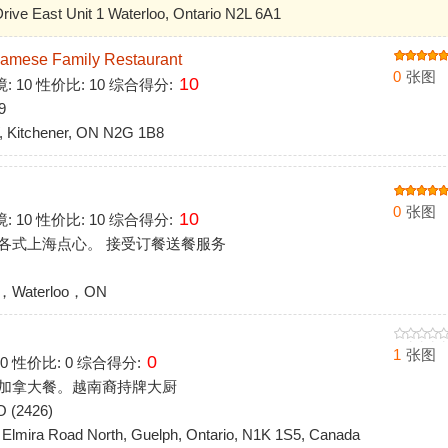
ive East Unit 1 Waterloo, Ontario N2L 6A1
se Family Restaurant
0
张图
10
境: 10 性价比: 10 综合得分:
9
 Kitchener, ON N2G 1B8
0
张图
10
境: 10 性价比: 10 综合得分:
各式上海点心。 接受订餐送餐服务
N，Waterloo，ON
1
张图
0
: 0 性价比: 0 综合得分:
加拿大餐。越南裔持牌大厨
 (2426)
lmira Road North, Guelph, Ontario, N1K 1S5, Canada