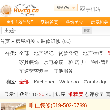
滑铁卢站
手机站
全部主题分类
网站首页
餐馆美食
房屋相关
主题
搜索
首页
»
房屋相关
»
装修维修
(60)
分类
:
全部
地产经纪
贷款经纪
地产律师
家具装饰
水电冷暖
验 房 师
物业管
车道铲雪割草
其他服务
地区
:
全部
Kitchener
Waterloo
Cambridge
显示:
|
数量:
10
20
40
|
排序:
推荐度
点评数量
唯佳装修(519-502-5739)