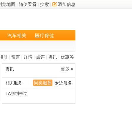
浏览地图
|
随便看看
|
搜索
|
添加信息
汽车相关
医疗保健
相册
|
留言
|
详情
|
点评
|
资讯
|
优惠券
更多 »
资讯
同类服务
相关服务
附近服务
TA刚刚来过