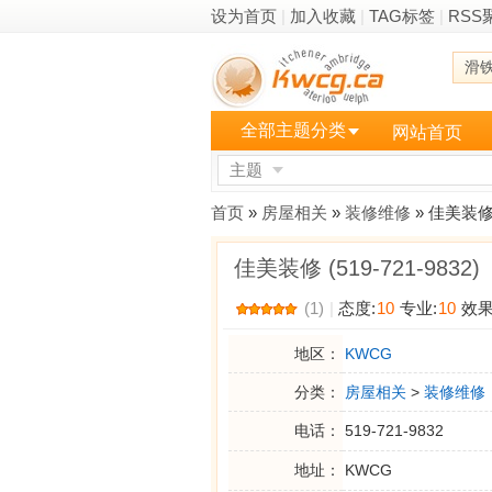
设为首页
|
加入收藏
|
TAG标签
|
RSS
滑
全部主题分类
网站首页
主题
更多
首页
»
房屋相关
»
装修维修
» 佳美装修 (
佳美装修 (519-721-9832)
(1)
|
态度:
10
专业:
10
效果
地区：
KWCG
分类：
房屋相关
>
装修维修
电话：
519-721-9832
地址：
KWCG