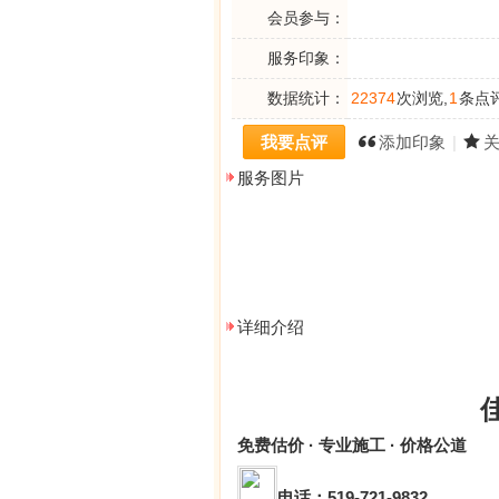
会员参与：
服务印象：
数据统计：
22374
次浏览,
1
条点评
我要点评
添加印象
|
服务图片
详细介绍
佳
免费估价 · 专业施工 · 价格公道
电话：519-721-9832