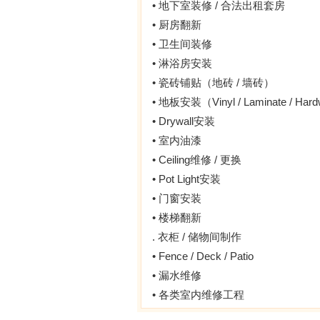
• 地下室装修 / 合法出租套房
• 厨房翻新
• 卫生间装修
• 淋浴房安装
• 瓷砖铺贴（地砖 / 墙砖）
• 地板安装（Vinyl / Laminate / Har
• Drywall安装
• 室内油漆
• Ceiling维修 / 更换
• Pot Light安装
• 门窗安装
• 楼梯翻新
. 衣柜 / 储物间制作
• Fence / Deck / Patio
• 漏水维修
• 各类室内维修工程