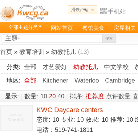
滑铁卢站
手机站
全部主题分类
网站首页
餐馆美食
房屋相关
主题
搜索
首页
»
教育培训
»
幼教托儿
(13)
分类
:
全部
才艺爱好
幼教托儿
中文学校
地区
:
全部
Kitchener
Waterloo
Cambridge
显示:
|
数量:
10
20
40
|
排序:
推荐度
点评数量
KWC Daycare centers
态度: 10 专业: 10 效果: 10 推荐: 1
电话：519-741-1811