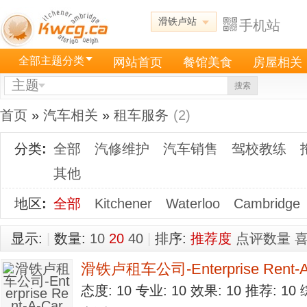
滑铁卢站
手机站
全部主题分类
网站首页
餐馆美食
房屋相关
主题
搜索
首页
»
汽车相关
»
租车服务
(2)
分类
:
全部
汽修维护
汽车销售
驾校教练
其他
地区
:
全部
Kitchener
Waterloo
Cambridge
显示:
|
数量:
10
20
40
|
排序:
推荐度
点评数量
滑铁卢租车公司-Enterprise Rent-A
态度: 10 专业: 10 效果: 10 推荐: 1