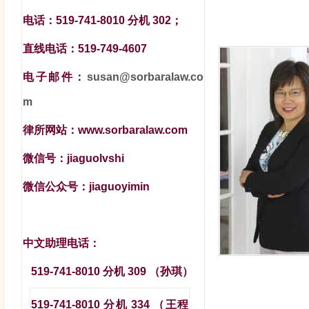
电话：
519-741-8010
分机
302
；
直线电话：
519-749-4607
电子邮件：
susan@sorbaralaw.co
m
律所网站：
www.sorbaralaw.com
微信号：
jiaguolvshi
微信公众号：
jiaguoyimin
中文助理电话：
519-741-8010
分机
309
（孙琪）
519-741-8010 分机 334 （王程