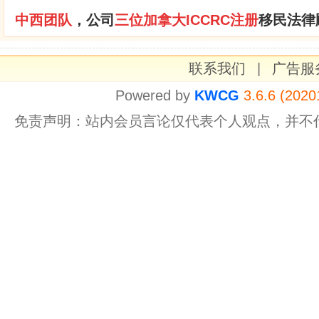
中西团队
，公司
三位加拿大
ICCRC注册
移民法律
联系我们
|
广告服
Powered by
KWCG
3.6.6 (2020
免责声明：站内会员言论仅代表个人观点，并不