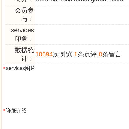
会员参
与：
services
印象：
数据统
10694
次浏览,
1
条点评,
0
条留言
计：
services图片
详细介绍