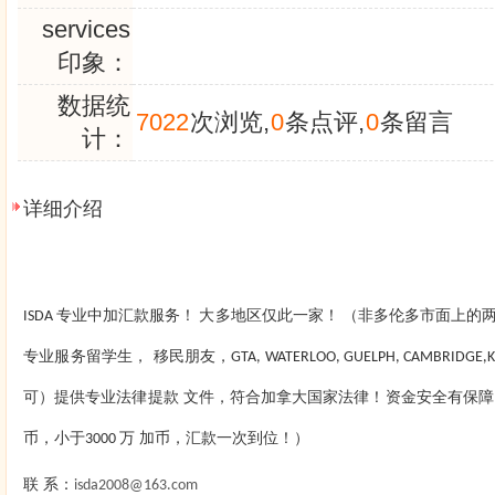
services
印象：
数据统
7022
次浏览,
0
条点评,
0
条留言
计：
详细介绍
专业中加汇款服务！
大多地区仅此一家！
（非多伦多市面上的
ISDA
专业服务留学生， 移民朋友，
GTA, WATERLOO, GUELPH, CAMBRIDGE,
可）提供专业法律提款 文件，符合加拿大国家法律！资金安全有保
币，小于
万 加币，汇款一次到位！）
3000
联 系：
isda2008@163.com