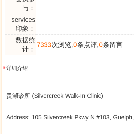
与：
services
印象：
数据统
7333
次浏览,
0
条点评,
0
条留言
计：
详细介绍
贵湖诊所 (Silvercreek Walk-In Clinic)
Address: 105 Silvercreek Pkwy N #103, Guelp