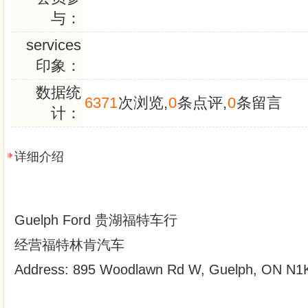
与：
services
印象：
数据统
6371
次浏览,
0
条点评,
0
条留言
计：
详细介绍
Guelph Ford 贵湖福特车行
经营福特林肯汽车
Address: 895 Woodlawn Rd W, Guelph, ON N1