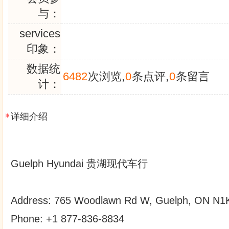
与：
services
印象：
数据统
6482
次浏览,
0
条点评,
0
条留言
计：
详细介绍
Guelph Hyundai 贵湖现代车行
Address: 765 Woodlawn Rd W, Guelph, ON N1
Phone: +1 877-836-8834