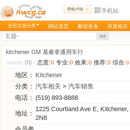
滑铁卢站
手机站
全部主题分类
网站首页
餐馆美食
房屋相关
主题
搜索
kitchener GM 基秦拿通用车行
(0)
|
态度:
0
专业:
0
效果:
0
推荐:
0
综合:
0
地区：
Kitchener
分类：
汽车相关
>
汽车销售
电话：
(519) 893-8888
1225 Courtland Ave E, Kitchener
地址：
2N8
会员参