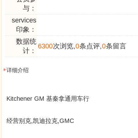
与：
services
印象：
数据统
6300
次浏览,
0
条点评,
0
条留言
计：
详细介绍
Kitchener GM 基秦拿通用车行
经营别克,凯迪拉克,GMC