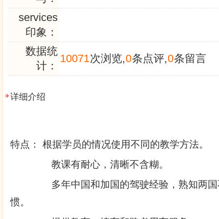
services
印象：
数据统
10071
次浏览,
0
条点评,
0
条留言
计：
详细介绍
特点： 根据学员的情况使用不同的教学方法。
教课有耐心，清晰不含糊。
多年中国和加国的驾驶经验，熟知两国不
惯。