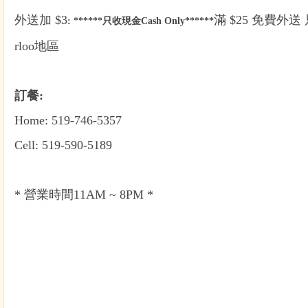
外送
加 $3
滿 $25 免費外送 
: ******只收現金Cash Only******
rloo地區
訂餐:
Home: 519-746-5357
Cell: 519-590-5189
* 營業時間11AM ~ 8PM *