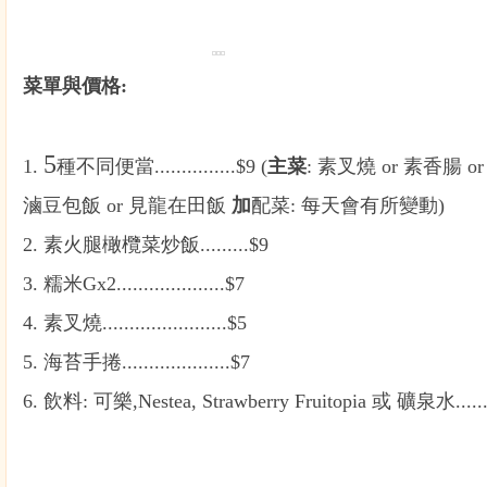
菜單與價格:
5
1.
種不同便當...............$9 (
主菜
: 素叉燒 or 素香腸 or
滷豆包飯
or 見龍在田飯
加
配菜: 每天會有所變動)
2. 素火腿橄欖菜炒飯.........$9
3. 糯米Gx2....................$7
4. 素叉燒.......................$5
5. 海苔手捲....................$7
6. 飲料: 可樂,Nestea, Strawberry Fruitopia 或 礦泉水......