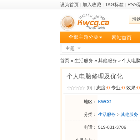
设为首页
|
加入收藏
|
TAG标签
|
RSS
滑
全部主题分类
网站首页
主题
更多
首页
»
生活服务
»
其他服务
» 个人电
个人电脑修理及优化
(0)
|
态度:
0
专业:
0
效果:
0
地区：
KWCG
分类：
生活服务
>
其他服务
电话：
519-831-3706