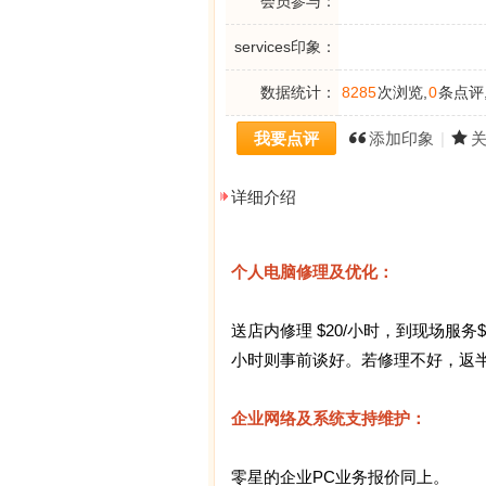
会员参与：
services印象：
数据统计：
8285
次浏览,
0
条点评
我要点评
添加印象
|
详细介绍
个人电脑修理及优化：
送店内修理 $20/小时，到现场服
小时则事前谈好。若修理不好，返
企业网络及系统支持维护：
零星的企业PC业务报价同上。