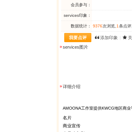
会员参与：
services印象：
数据统计：
9376
次浏览,
1
条点评
我要点评
添加印象
|
services图片
详细介绍
AMOONA工作室提供KWCG地区商业
名片
商业宣传