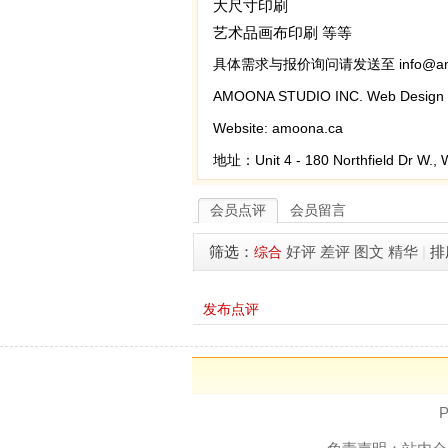
大尺寸印刷
艺术品画布印刷 等等
具体需求与报价询问请发送至 info@amo
AMOONA STUDIO INC. Web Design | A
Website: amoona.ca
地址：Unit 4 - 180 Northfield Dr W., 
会员点评
会员留言
筛选：
好评
差评
图文
精华
|
排
综合
发布点评
P