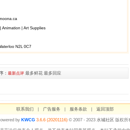
ona.ca
nimation | Art Supplies
Waterloo N2L 0C7
序：
最多鲜花
最多回应
最新点评
联系我们
|
广告服务
|
服务条款
|
返回顶部
owered by
KWCG
3.6.6 (20201116)
© 2007 - 2023
水城社区
版权所