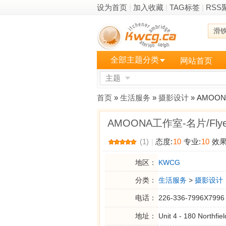
设为首页
|
加入收藏
|
TAG标签
|
RSS
滑
全部主题分类
网站首页
主题
更多
首页
»
生活服务
»
摄影设计
» AMOO
AMOONA工作室-名片/Fly
(1)
|
态度:
10
专业:
10
效果
地区：
KWCG
分类：
生活服务
>
摄影设计
电话：
226-336-7996X7996
地址：
Unit 4 - 180 Northfie