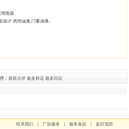
换家用电器
搭配设计-房间油漆,门窗油漆,
序：
最新点评
最多鲜花
最多回应
联系我们
|
广告服务
|
服务条款
|
返回顶部