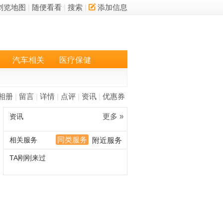
浏览地图
|
随便看看
|
搜索
|
添加信息
汽车相关
医疗保健
相册
|
留言
|
详情
|
点评
|
资讯
|
优惠券
更多 »
资讯
同类服务
相关服务
附近服务
TA刚刚来过