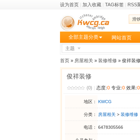
设为首页
|
加入收藏
|
TAG标签
|
RSS
滑
全部主题分类
网站首页
主题
更多
首页
»
房屋相关
»
装修维修
» 俊祥装
俊祥装修
(0)
|
态度:
0
专业:
0
效果:
0
地区：
KWCG
分类：
房屋相关
>
装修维修
电话：
6478305566