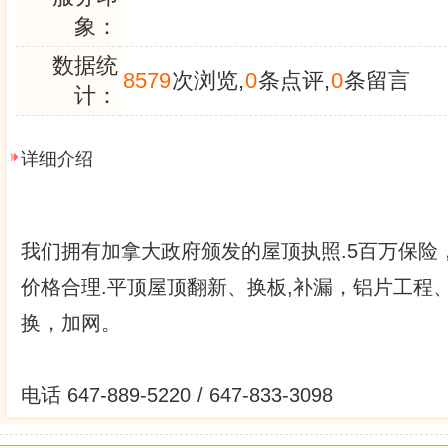
象：
数据统
8579
次浏览,
0
条点评,
0
条留言
计：
详细介绍
我们拥有加拿大政府颁发的屋顶执照.5百万保险，
价格合理.平顶屋顶翻新、换板,补漏，铝片工程
换，加网。
电话 647-889-5220 / 647-833-3098