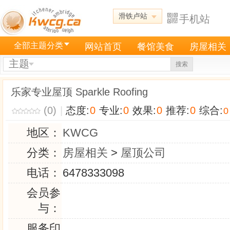
滑铁卢站
手机站
全部主题分类
网站首页
餐馆美食
房屋相关
主题
搜索
乐家专业屋顶 Sparkle Roofing
(0)
|
态度:
0
专业:
0
效果:
0
推荐:
0
综合:
0
地区：
KWCG
分类：
房屋相关
>
屋顶公司
电话：
6478333098
会员参
与：
服务印