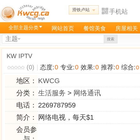
滑铁卢站
手机站
全部主题分类
网站首页
餐馆美食
房屋相关
主题
搜索
KW IPTV
(0)
|
态度:
0
专业:
0
效果:
0
推荐:
0
综合:
0
地区：
KWCG
分类：
生活服务
>
网络通讯
电话：
2269787959
简介：
网络电视，每天$1
会员参
与：