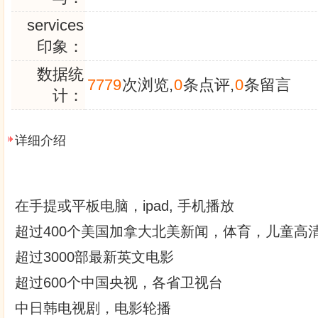
services
印象：
数据统
7779
次浏览,
0
条点评,
0
条留言
计：
详细介绍
在手提或平板电脑，ipad, 手机播放
超过400个美国加拿大北美新闻，体育，儿童高
超过3000部最新英文电影
超过600个中国央视，各省卫视台
中日韩电视剧，电影轮播