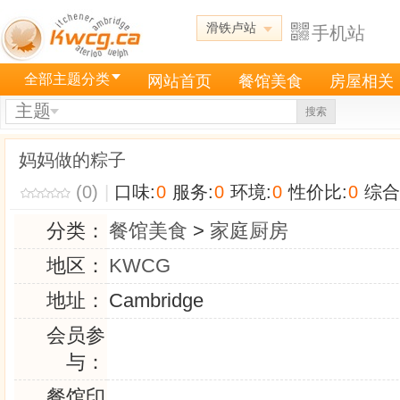
滑铁卢站
手机站
全部主题分类
网站首页
餐馆美食
房屋相关
主题
搜索
妈妈做的粽子
(0)
|
口味:
0
服务:
0
环境:
0
性价比:
0
综合
分类：
餐馆美食
>
家庭厨房
地区：
KWCG
地址：
Cambridge
会员参
与：
餐馆印