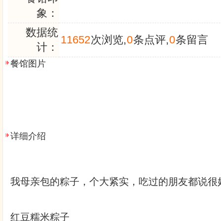
象：
数据统
11652
次浏览,
0
条点评,
0
条留言
计：
餐馆图片
详细介绍
我母亲包的粽子，个大紧实，吃过的朋友都说很
红豆糯米粽子