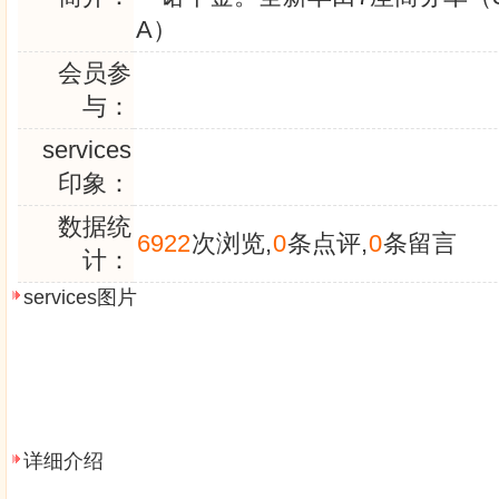
A）
会员参
与：
services
印象：
数据统
6922
次浏览,
0
条点评,
0
条留言
计：
services图片
详细介绍