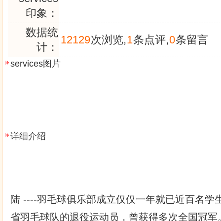
印象：
数据统
12129
次浏览,
1
条点评,
0
条留言
计：
services图片
详细介绍
陆 ----羽毛球俱乐部成立仅仅一年就已近百名
省羽毛球队的退役运动员，曾获得多次全国冠军