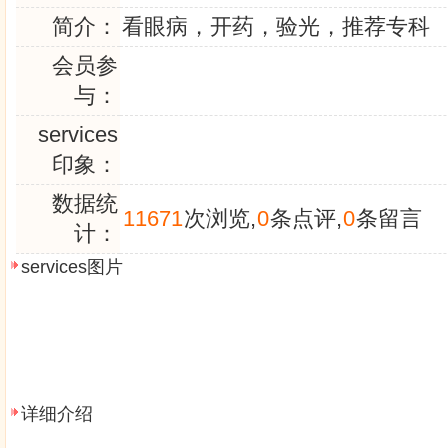
简介：
看眼病，开药，验光，推荐专科
会员参
与：
services
印象：
数据统
11671
次浏览,
0
条点评,
0
条留言
计：
services图片
详细介绍