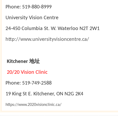
Phone: 519-880-8999
University Vision Centre
24-450 Columbia St. W. Waterloo N2T 2W1
http://www.universityvisioncentre.ca/
地址
Kitchener
20/20 Vision Clinic
Phone: 519-749-2588
19 King St E. Kitchener, ON N2G 2K4
https://www.2020visionclinic.ca/