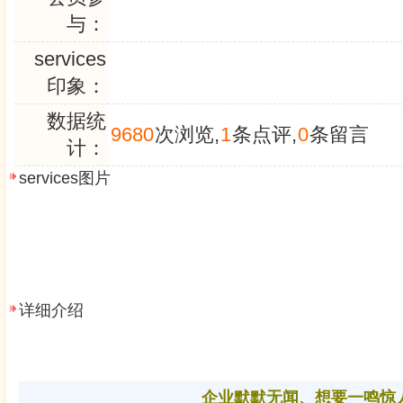
与：
services
印象：
数据统
9680
次浏览,
1
条点评,
0
条留言
计：
services图片
详细介绍
企业默默无闻、想要一鸣惊