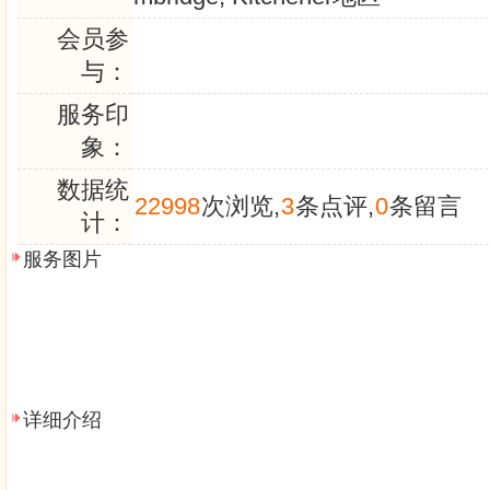
会员参
与：
服务印
象：
数据统
22998
次浏览,
3
条点评,
0
条留言
计：
服务图片
详细介绍