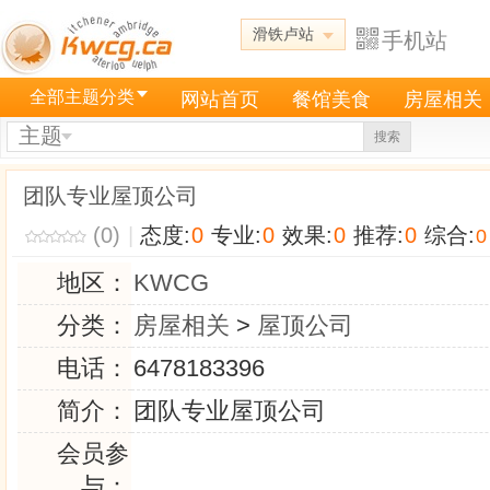
滑铁卢站
手机站
全部主题分类
网站首页
餐馆美食
房屋相关
主题
搜索
团队专业屋顶公司
(0)
|
态度:
0
专业:
0
效果:
0
推荐:
0
综合:
0
地区：
KWCG
分类：
房屋相关
>
屋顶公司
电话：
6478183396
简介：
团队专业屋顶公司
会员参
与：