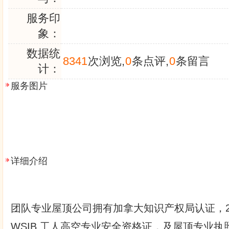
服务印
象：
数据统
8341
次浏览,
0
条点评,
0
条留言
计：
服务图片
详细介绍
团队专业屋顶公司拥有加拿大知识产权局认证，2
WSIB,工人高空专业安全资格证，及屋顶专业