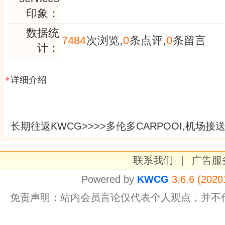
印象：
数据统
7484
次浏览,
0
条点评,
0
条留言
计：
详细介绍
长期往返KWCG>>>>多伦多CARPOOI,机场接送
联系我们
|
广告服
Powered by
KWCG
3.6.6 (2020
免责声明：站内会员言论仅代表个人观点，并不