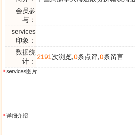
会员参
与：
services
印象：
数据统
2191
次浏览,
0
条点评,
0
条留言
计：
services图片
详细介绍