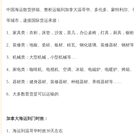
中国海运散货拼箱、整柜运输到加拿大温哥华、多伦多、蒙特利尔、
等城市，递接国际货运承接：
1、家具类：衣柜，床垫，沙发，茶几，办公桌椅，灯具，厨具，橱柜，收纳
2、装修类：地板、瓷砖、板材、砖瓦、钢化玻璃、装修器材、钢材等....
3、机械类：大型机械，小型机械等.....
4、家电类：咖啡机、电视机、空调、冰箱、电磁炉、电暖炉、烤箱、微波
5、器材类：健身器材、装修器材、种植器材、养殖器材等.......
6、大多数普货是可以运输的
加拿大海运到门时效：
1、海运到温哥华时效30天左右