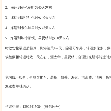
2、海运到多伦多时效40天左右
3、海运到蒙特利尔时效40天左右
4、海运到卡尔加里时效45天左右
5、海运到埃德蒙顿、里贾纳时效50天左右
时效货物装运后起算，到港清关1-2天，除温哥华外，转运多伦多，
埃德蒙顿转运时效10天左右，渥太华，里贾纳，合理法克斯等转运时效
我司统一报价，价格含拖车、装柜、报关、海运、港杂费、清关、拆
派送费单独确认。
咨询热线：13922415084（微信同号）