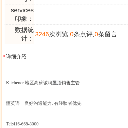
services
印象：
数据统
3246
次浏览,
0
条点评,
0
条留言
计：
详细介绍
Kitchener
地区高薪
诚聘
屋顶
销售主管
懂英语，良好沟通能力.
有经验者优先
Tel:416-668-8000