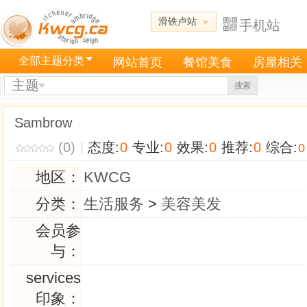
滑铁卢站
手机站
全部主题分类
网站首页
餐馆美食
房屋相关
主题
搜索
Sambrow
(0)
|
态度:
0
专业:
0
效果:
0
推荐:
0
综合:
0
地区：
KWCG
分类：
生活服务
>
美容美发
会员参
与：
services
印象：