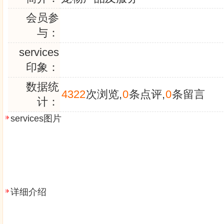
会员参
与：
services
印象：
数据统
4322
次浏览,
0
条点评,
0
条留言
计：
services图片
详细介绍