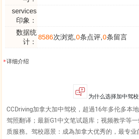
services
印象：
数据统
8586
次浏览,
0
条点评,
0
条留言
计：
详细介绍
为什么选择加中驾校
CCDriving加拿大加中驾校，超過16年多伦多
驾照翻译；最新G1中文笔试题库；视频教学等
质服務。驾校愿景：成為加拿大优秀的，最专业