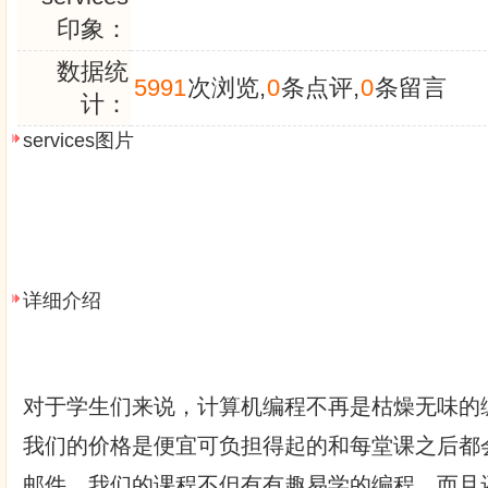
印象：
数据统
5991
次浏览,
0
条点评,
0
条留言
计：
services图片
详细介绍
对于学生们来说，计算机编程不再是枯燥无味的
我们的价格是便宜可负担得起的和每堂课之后都会收到
邮件。我们的课程不但有有趣易学的编程，而且还