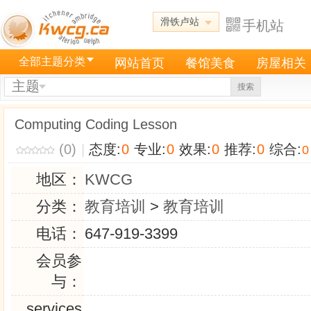
滑铁卢站
手机站
全部主题分类
网站首页
餐馆美食
房屋相关
主题
搜索
Computing Coding Lesson
(0)
|
态度:
0
专业:
0
效果:
0
推荐:
0
综合:
0
地区：
KWCG
分类：
教育培训
>
教育培训
电话：
647-919-3399
会员参
与：
services