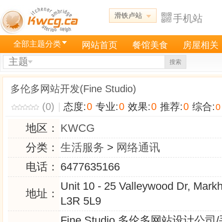
滑铁卢站
手机站
全部主题分类
网站首页
餐馆美食
房屋相关
主题
搜索
多伦多网站开发(Fine Studio)
(0)
|
态度:
0
专业:
0
效果:
0
推荐:
0
综合:
0
地区：
KWCG
分类：
生活服务
>
网络通讯
电话：
6477635166
Unit 10 - 25 Valleywood Dr, Mar
地址：
L3R 5L9
Fine Studio 多伦多网站设计公司