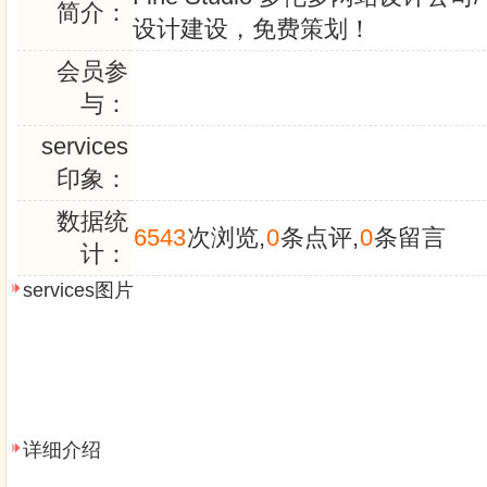
简介：
设计建设，免费策划！
会员参
与：
services
印象：
数据统
6543
次浏览,
0
条点评,
0
条留言
计：
services图片
详细介绍