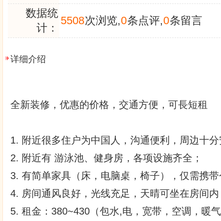
数据统
5508
次浏览,
0
条点评,
0
条留言
计：
详细介绍
全新装修，优惠的价格，交通方便，可長短租
1. 附近很多住户为中国人，沟通便利，周边十
2. 附近有 游泳池、健身房，各项设施齐全；
3. 有简单家具（床，电脑桌，椅子），仅需携
4. 房间通风良好，光线充足，天晴可坐在房间
5. 租金：380~430（包水,电，宽带，空调，暖