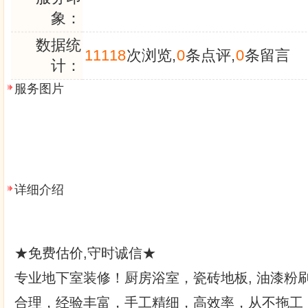
象：
数据统
11118
次浏览,
0
条点评,
0
条留言
计：
服务图片
详细介绍
★免费估价,守时诚信★
专业地下室装修！厨房浴室，瓷砖地板, 油漆粉
合理，经验丰富，手工精细，高效率，从不拖工