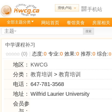
滑铁卢站
手机站
全部主题分类
网站首页
餐馆美食
房屋相关
主题
搜索
中学课程补习
(0)
|
态度:
0
专业:
0
效果:
0
推荐:
0
综合:
0
地区：
KWCG
分类：
教育培训
>
教育培训
电话：
647-781-3568
地址：
Wilfrid Laurier University
会员参
与：