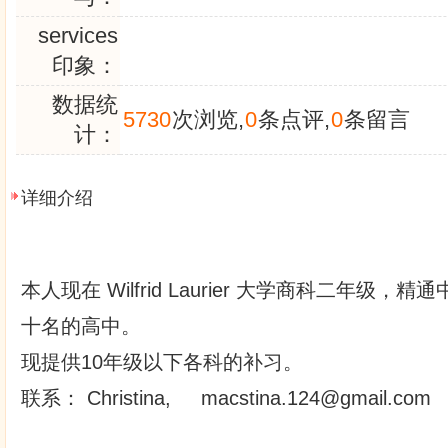
services
印象：
数据统
5730
次浏览,
0
条点评,
0
条留言
计：
详细介绍
本人现在 Wilfrid Laurier 大学商科二年级
十名的高中。
现提供10年级以下各科的补习。
联系： Christina, macstina.124@gmail.com