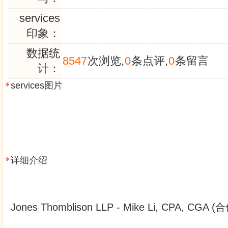
services
印象：
数据统
8547
次浏览,
0
条点评,
0
条留言
计：
services图片
详细介绍
Jones Thomblison LLP - Mike Li, CPA, CGA 