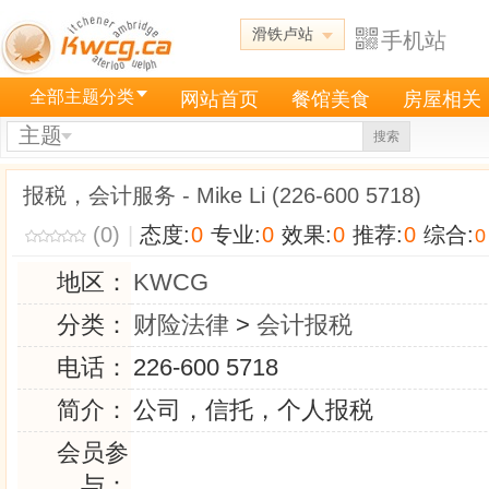
滑铁卢站
手机站
全部主题分类
网站首页
餐馆美食
房屋相关
主题
搜索
报税，会计服务 - Mike Li (226-600 5718)
(0)
|
态度:
0
专业:
0
效果:
0
推荐:
0
综合:
0
地区：
KWCG
分类：
财险法律
>
会计报税
电话：
226-600 5718
简介：
公司，信托，个人报税
会员参
与：