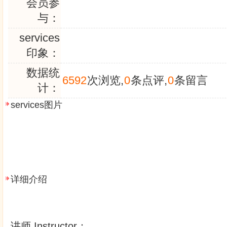
会员参
与：
services
印象：
数据统
6592
次浏览,
0
条点评,
0
条留言
计：
services图片
详细介绍
讲师 Instructor：