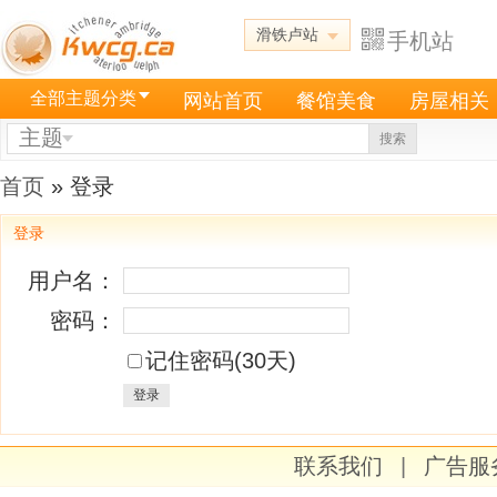
滑铁卢站
手机站
全部主题分类
网站首页
餐馆美食
房屋相关
主题
搜索
首页
» 登录
登录
用户名：
密码：
记住密码(30天)
登录
联系我们
|
广告服