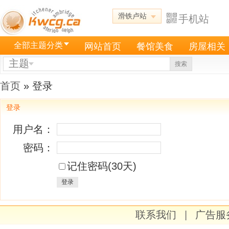
滑铁卢站
手机站
全部主题分类
网站首页
餐馆美食
房屋相关
主题
搜索
首页
» 登录
登录
用户名：
密码：
记住密码(30天)
登录
联系我们
|
广告服