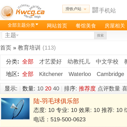
滑铁卢站
手机站
全部主题分类
网站首页
餐馆美食
房屋相关
主题
搜索
首页
»
教育培训
(113)
分类
:
全部
才艺爱好
幼教托儿
中文学校
地区
:
全部
Kitchener
Waterloo
Cambridge
显示:
|
数量:
10
20
40
|
排序:
推荐度
点评数量
陆-羽毛球俱乐部
态度: 10 专业: 10 效果: 10 推荐: 1
电话：519-500-0623