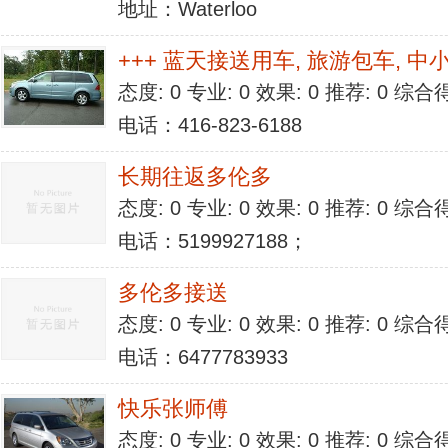
地址：Waterloo
+++ 蓝天接送用车, 旅游包车, 中小
态度: 0 专业: 0 效果: 0 推荐: 0 综合
电话：416-823-6188
长期往返多伦多
态度: 0 专业: 0 效果: 0 推荐: 0 综合
电话：5199927188；
多伦多接送
态度: 0 专业: 0 效果: 0 推荐: 0 综合
电话：6477783933
快乐张师傅
态度: 0 专业: 0 效果: 0 推荐: 0 综合