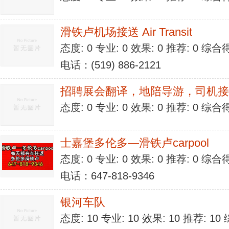
滑铁卢机场接送 Air Transit
态度: 0 专业: 0 效果: 0 推荐: 0 综合
电话：(519) 886-2121
招聘展会翻译，地陪导游，司机接
态度: 0 专业: 0 效果: 0 推荐: 0 综合
士嘉堡多伦多—滑铁卢carpool
态度: 0 专业: 0 效果: 0 推荐: 0 综合
电话：647-818-9346
银河车队
态度: 10 专业: 10 效果: 10 推荐: 1