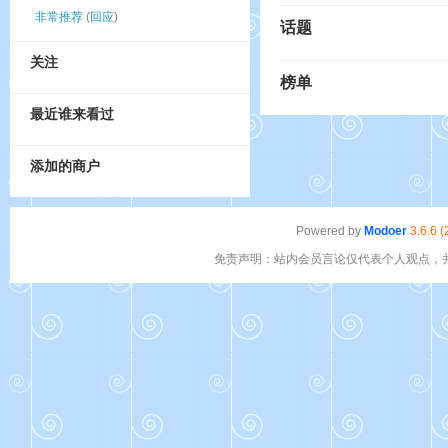
非常推荐
(
回应
)
话题
关注
榜单
最近谁来看过
添加的商户
Powered by
Modoer
3.6.6 
免责声明：站内会员言论仅代表个人观点，